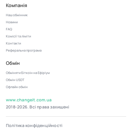
Компанія
Наш обмінник
Новини
FAQ
Комісії та ліміти
Контакти
Реферальна програма
Обмін
Обміняти Біткоін на Ефіріум
Обмін USDT
Офлайн обмін
www.changeit.com.ua
2018-2026. Всі права захищені
Політика конфіденційності