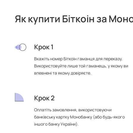
Як купити Біткоін за Мон
Крок 1
Вкажіть номер Біткоін гаманця для переказу.
Використовуйте лише той гаманець, у якому ви
впевнені та якому довіряєте.
Крок 2
Оплатіть замовлення, використовуючи
банківську картку Монобанку (або будь-якого
іншого банку України).