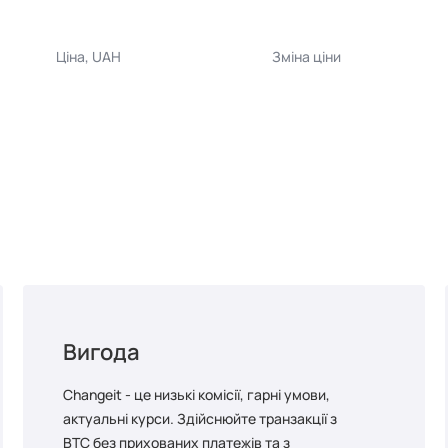
Ціна, UAH
Зміна ціни
Вигода
Changeit - це низькі комісії, гарні умови,
актуальні курси. Здійснюйте транзакції з
BTC без прихованих платежів та з