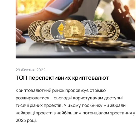
29 Жовтня, 2022
ТОП перспективних криптовалют
Криптовалютний ринок продовжує стрімко
розширюватися – сьогодні користувачам доступні
тисячі різних проектів. У цьому посібнику ми зібрали
найкращі проекти з найбільшим потенціалом зростання у
2023 році.