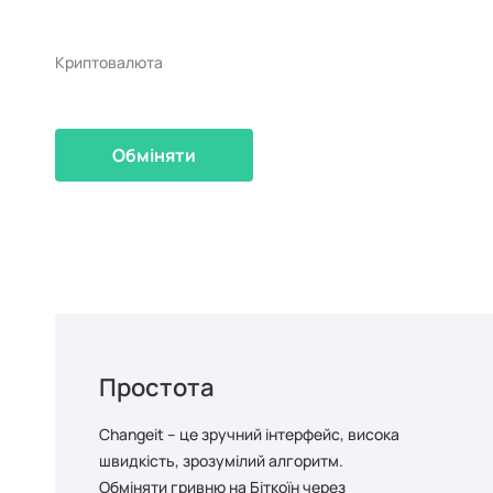
Криптовалюта
Обміняти
Простота
Changeit – це зручний інтерфейс, висока
швидкість, зрозумілий алгоритм.
Обміняти гривню на Біткоїн через