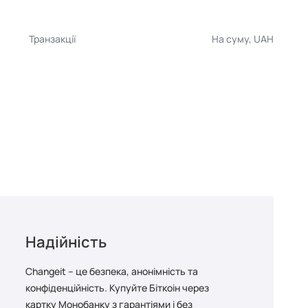
Транзакції
На суму, UAH
Надійність
Changeit – це безпека, анонімність та
конфіденційність. Купуйте Біткоін через
картку Монобанку з гарантіями і без