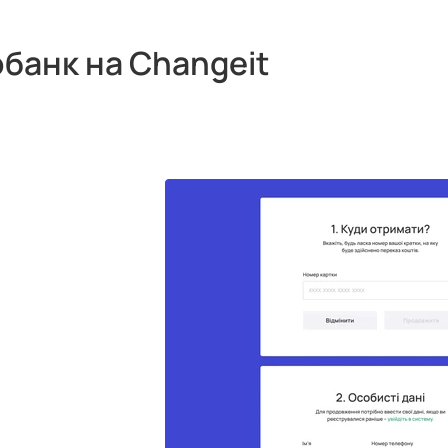
обанк на Changeit