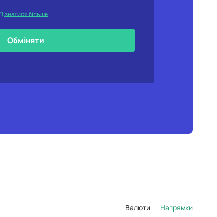
Дізнатися більше
Обміняти
Валюти
Напрямки