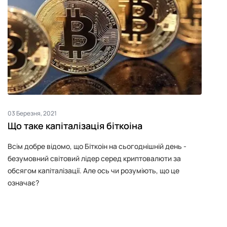
03 Березня, 2021
Що таке капіталізація біткоіна
Всім добре відомо, що Біткоін на сьогоднішній день -
безумовний світовий лідер серед криптовалюти за
обсягом капіталізації. Але ось чи розуміють, що це
означає?