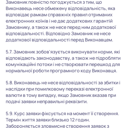
Замовник повністю погоджується з тим, що
Виконавець несе обмежену відповідальність, яка
відповідає рамкам справжніх правил отриманих
електронних коїнів і не дає додаткових гарантій
Замовнику, а також не несе перед ним додаткової
відповідальності. Відповідно Замовник не несе
додаткової відповідальності перед Виконавцем.
5.7. Замовник зобов'язується виконувати норми, які
відповідають законодавству, а також не підробляти
комунікаційні потоки і не створювати перешкод для
нормальної роботи програмного коду Виконавця.
5.8. Виконавець не несе відповідальності за збитки і
наслідки при помилковому переказі електронної
валюти в тому випадку, якщо Замовник вказав при
подачі заявки неправильні реквізити.
5.9. Курс заявки фіксується на момент її створення.
Термін життя заявки близько 12 годин.
Забороняється зловмисне створення заявок з