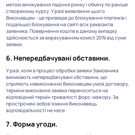
метою вичікування падіння ринку і обміну по раніше
створеному курсу. У разі виявлення цього
Виконавцем - це призведе до блокування платежів і
подальшої блокування на сайті всіх реквізитів
заявника. Повернення коштів в даному випадку
здійснюється за вирахуванням комісії 20% від суми
заявки.
6. Непередбачувані обставини.
У разі, коли в процесі обробки заявки Замовника
виникають непередбачувані обставини, що
сприяють невиконанню Виконавцем умов договору,
терміни виконання заявки переносяться на
відповідний термін тривалості форс-мажору. За
прострочені зобов'язання Виконавець
відповідальності не несе.
7. Форма угоди.