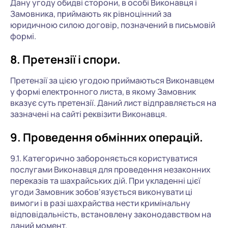
Дану угоду обидві сторони, в особі Виконавця і
Замовника, приймають як рівноцінний за
юридичною силою договір, позначений в письмовій
формі.
8. Претензії і спори.
Претензії за цією угодою приймаються Виконавцем
у формі електронного листа, в якому Замовник
вказує суть претензії. Даний лист відправляється на
зазначені на сайті реквізити Виконавця.
9. Проведення обмінних операцій.
9.1. Категорично забороняється користуватися
послугами Виконавця для проведення незаконних
переказів та шахрайських дій. При укладенні цієї
угоди Замовник зобов'язується виконувати ці
вимоги і в разі шахрайства нести кримінальну
відповідальність, встановлену законодавством на
даний момент.