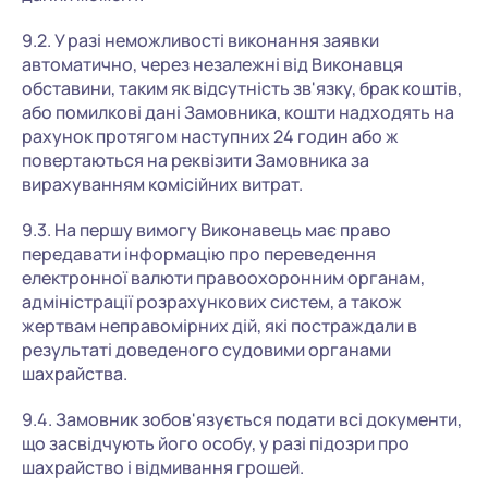
9.2. У разі неможливості виконання заявки
автоматично, через незалежні від Виконавця
обставини, таким як відсутність зв'язку, брак коштів,
або помилкові дані Замовника, кошти надходять на
рахунок протягом наступних 24 годин або ж
повертаються на реквізити Замовника за
вирахуванням комісійних витрат.
9.3. На першу вимогу Виконавець має право
передавати інформацію про переведення
електронної валюти правоохоронним органам,
адміністрації розрахункових систем, а також
жертвам неправомірних дій, які постраждали в
результаті доведеного судовими органами
шахрайства.
9.4. Замовник зобов'язується подати всі документи,
що засвідчують його особу, у разі підозри про
шахрайство і відмивання грошей.