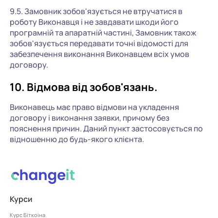
9.5. Замовник зобов'язується не втручатися в
роботу Виконавця і не завдавати шкоди його
програмній та апаратній частині, Замовник також
зобов'язується передавати точні відомості для
забезпечення виконання Виконавцем всіх умов
договору.
10. Відмова від зобов'язань.
Виконавець має право відмови на укладення
договору і виконання заявки, причому без
пояснення причин. Даний пункт застосовується по
відношенню до будь-якого клієнта.
Курси
Курс Біткоіна