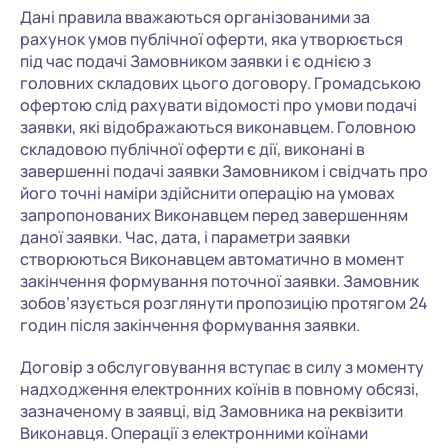
Дані правила вважаються організованими за
рахунок умов публічної оферти, яка утворюється
під час подачі Замовником заявки і є однією з
головних складових цього договору. Громадською
офертою слід рахувати відомості про умови подачі
заявки, які відображаються виконавцем. Головною
складовою публічної оферти є дії, виконані в
завершенні подачі заявки Замовником і свідчать про
його точні наміри здійснити операцію на умовах
запропонованих Виконавцем перед завершенням
даної заявки. Час, дата, і параметри заявки
створюються Виконавцем автоматично в момент
закінчення формування поточної заявки. Замовник
зобов’язується розглянути пропозицію протягом 24
годин після закінчення формування заявки.
Договір з обслуговування вступає в силу з моменту
надходження електронних коїнів в повному обсязі,
зазначеному в заявці, від Замовника на реквізити
Виконавця. Операції з електронними коїнами