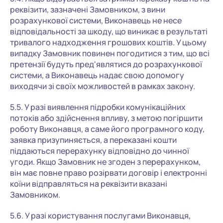
реквізити, зазначені Замовником, з вини
розрахункової системи, Виконавець не несе
відповідальності за шкоду, що виникає в результаті
тривалого надходження грошових коштів. У цьому
випадку Замовник повинен погодитися з тим, що всі
претензії будуть пред'являтися до розрахункової
системи, а Виконавець надає свою допомогу
виходячи зі своїх можливостей в рамках закону.
5.5. У разі виявлення підробки комунікаційних
потоків або здійснення впливу, з метою погіршити
роботу Виконавця, а саме його програмного коду,
заявка призупиняється, а переказані кошти
піддаються перерахунку відповідно до чинної
угоди. Якщо Замовник не згоден з перерахунком,
він має повне право розірвати договір і електронні
коїни відправляться на реквізити вказані
Замовником.
5.6. У разі користування послугами Виконавця,