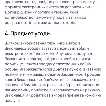
враховуються відповідно до правил, регламенту і
формату електронних систем за розрахунками.
Договір дійсний протягом терміну, який
встановлюється з моменту подачі заявки до
розірвання з ініціативи однієї зі сторін.
4. Предмет угоди.
Шляхом використання технічних методів
Виконавець зобов'язується виконувати обмін
електронних коїнів за комісійну винагороду від
Замовника, після подачі даною особою заявки і
робить це шляхом продажу електронних коїнів
особам, які бажають їх придбати за сумою, вказаною
не нижче, ніж у заявці поданої Замовником. Грошові
кошти Виконавець зобов'язується переказувати на
зазначені Замовником реквізити. У разі виникнення
під час обміну прибутку, він залишається на рахунку
Виконавця, як додаткова вигода і премія за комісійні
послуги.