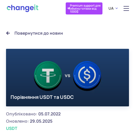
Premium support для
UA
обміну готівки від
1000$
Повернутися до новин
Порівняння USDT та USDC
Опубліковано:
05.07.2022
Оновлено:
29.05.2025
USDT