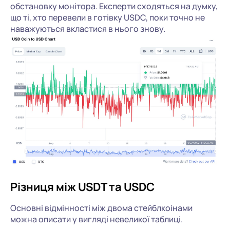
обстановку монітора. Експерти сходяться на думку,
що ті, хто перевели в готівку USDC, поки точно не
наважуються вкластися в нього знову.
Різниця між USDT та USDC
Основні відмінності між двома стейблкоінами
можна описати у вигляді невеликої таблиці.