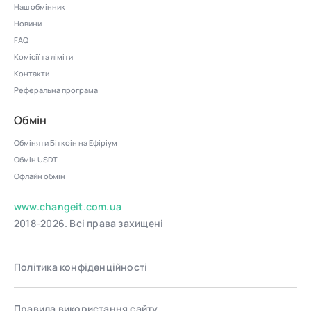
Наш обмінник
Новини
FAQ
Комісії та ліміти
Контакти
Реферальна програма
Обмін
Обміняти Біткоін на Ефіріум
Обмін USDT
Офлайн обмін
www.changeit.com.ua
2018-2026. Всі права захищені
Політика конфіденційності
Правила використання сайту