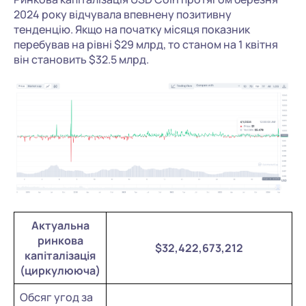
2024 року відчувала впевнену позитивну
тенденцію. Якщо на початку місяця показник
перебував на рівні $29 млрд, то станом на 1 квітня
він становить $32.5 млрд.
Актуальна
ринкова
$32,422,673,212
капіталізація
(циркулююча)
Обсяг угод за