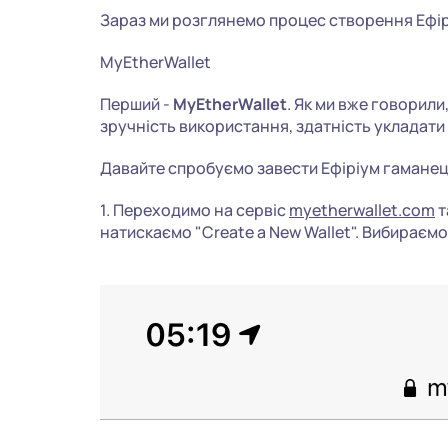
Зараз ми розглянемо процес створення Ефірі
MyEtherWallet
Перший -
MyEtherWallet
. Як ми вже говорили
зручність використання, здатність укладати
Давайте спробуємо завести Ефіріум гаманец
1. Переходимо на сервіс
myetherwallet.com
т
натискаємо "Create a New Wallet". Вибираємо "