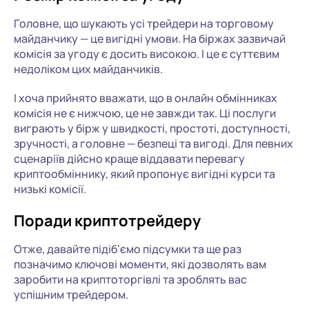
Головне, що шукають усі трейдери на торговому
майданчику — це вигідні умови. На біржах зазвичай
комісія за угоду є досить високою. І це є суттєвим
недоліком цих майданчиків.
І хоча прийнято вважати, що в онлайн обмінниках
комісія не є нижчою, це не завжди так. Ці послуги
виграють у бірж у швидкості, простоті, доступності,
зручності, а головне — безпеці та вигоді. Для певних
сценаріїв дійсно краще віддавати перевагу
криптообміннику, який пропонує вигідні курси та
низькі комісії.
Поради криптотрейдеру
Отже, давайте підіб'ємо підсумки та ще раз
позначимо ключові моменти, які дозволять вам
заробити на криптоторгівлі та зроблять вас
успішним трейдером.