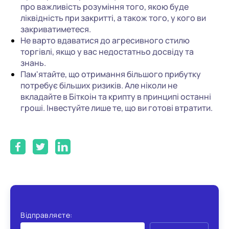
про важливість розуміння того, якою буде
ліквідність при закритті, а також того, у кого ви
закриватиметеся.
Не варто вдаватися до агресивного стилю
торгівлі, якщо у вас недостатньо досвіду та
знань.
Пам'ятайте, що отримання більшого прибутку
потребує більших ризиків. Але ніколи не
вкладайте в Біткоін та крипту в принципі останні
гроші. Інвестуйте лише те, що ви готові втратити.
Відправляєте: