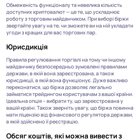
Обмеженість функціоналу та невелика кількість
доступних криптовалют — це те, що ускладнює
роботу з торговим майданчиком. При виборі біржи
звертайте увагу на те, чи зможете ви на ній укладати
угоди з кращих для вас торгових пар.
Юрисдикція
Правила регулювання торгівлі на тому чи іншому
майданчику безпосередньо зумовлені правилами
держави, в якій вона зареєстрована, а також
юрисдикції, в якій вона функціонує. Дуже важливо
переконатися, що біржа дозволяє легально
займатися трейдингом користувачам з вашої країни.
Ідеальна опція – вибрати ту, що зареєстрована у
вашій країні. Також зверніть увагу, що біржа повинна
мати ліцензію від фінансового регулятора держави,
в якій здійснено її реєстрацію.
Обсяг коштів, які можна вивести з