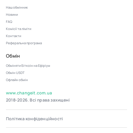
Наш обмінник
Новини
FAQ
Комісії та ліміти
Контакти
Реферальна програма
Обмін
Обміняти Біткоін на Ефіріум
Обмін USDT
Офлайн обмін
www.changeit.com.ua
2018-2026. Всі права захищені
Політика конфіденційності