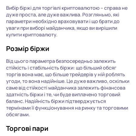
Вибір біржі для торгівлі криптовалютою – справа не
дуже проста, але дуже важлива. Розгляньмо, які
параметри необхідно враховувати і що брати до
уваги при виборі майданчика, якщо ви вирішили
купити криптовалюту.
Розмір біржи
Від цього параметра безпосередньо залежить
стійкість і стабільність біржи: що більший обсяг
торгів вона має, що більше трейдерів у ній роблять
угоди, то вона надійніше. Це дуже важливо, оскільки
саме від стійкості майданчика залежить фінансова
здатність біржи і те, чи буде виплачено торговий
баланс. Надійність біржи підтверджується
термінами її функціонування на ринку та торговими
обсягами.
Торгові пари