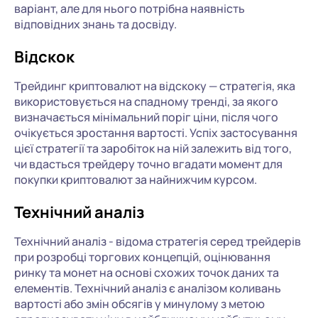
варіант, але для нього потрібна наявність
відповідних знань та досвіду.
Відскок
Трейдинг криптовалют на відскоку — стратегія, яка
використовується на спадному тренді, за якого
визначається мінімальний поріг ціни, після чого
очікується зростання вартості. Успіх застосування
цієї стратегії та заробіток на ній залежить від того,
чи вдасться трейдеру точно вгадати момент для
покупки криптовалют за найнижчим курсом.
Технічний аналіз
Технічний аналіз - відома стратегія серед трейдерів
при розробці торгових концепцій, оцінювання
ринку та монет на основі схожих точок даних та
елементів. Технічний аналіз є аналізом коливань
вартості або змін обсягів у минулому з метою