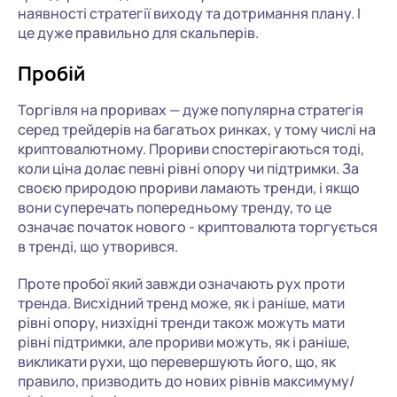
наявності стратегії виходу та дотримання плану. І
це дуже правильно для скальперів.
Пробій
Торгівля на проривах — дуже популярна стратегія
серед трейдерів на багатьох ринках, у тому числі на
криптовалютному. Прориви спостерігаються тоді,
коли ціна долає певні рівні опору чи підтримки. За
своєю природою прориви ламають тренди, і якщо
вони суперечать попередньому тренду, то це
означає початок нового - криптовалюта торгується
в тренді, що утворився.
Проте пробої який завжди означають рух проти
тренда. Висхідний тренд може, як і раніше, мати
рівні опору, низхідні тренди також можуть мати
рівні підтримки, але прориви можуть, як і раніше,
викликати рухи, що перевершують його, що, як
правило, призводить до нових рівнів максимуму/