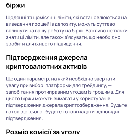
біржи
Щоденні та щомісячні ліміти, які встановлюються на
виведення грошей із депозиту, можуть суттєво
вплинути на вашу роботу на біржі. Важливо не тільки
знати ці ліміти, але також з'ясувати, що необхідно
зробити для їхнього підвищення.
Підтвердження джерела
криптовалютних активів
Ще один параметр, на який необхідно звертати
увагу при виборі платформи для трейдингу, —
запобігання протиправним угодам із грошима. Для
цього біржи можуть вимагати у користувачів
підтвердження джерела криптозбереження. Будьте
готові до цього і будьте готові надати відповідні
підтвердження.
Розмір комісії за угоду