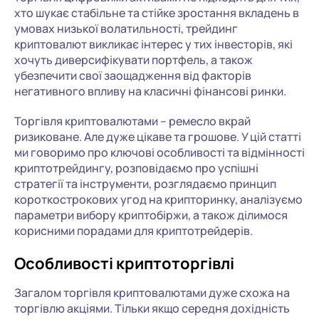
хто шукає стабільне та стійке зростання вкладень в
умовах низької волатильності, трейдинг
криптовалют викликає інтерес у тих інвесторів, які
хочуть диверсифікувати портфель, а також
убезпечити свої заощадження від факторів
негативного впливу на класичні фінансові ринки.
Торгівля криптовалютами – ремесло вкрай
ризиковане. Але дуже цікаве та грошове. У цій статті
ми говоримо про ключові особливості та відмінності
криптотрейдингу, розповідаємо про успішні
стратегії та інструменти, розглядаємо принцип
короткострокових угод на крипторинку, аналізуємо
параметри вибору криптобіржи, а також ділимося
корисними порадами для криптотрейдерів.
Особливості криптоторгівлі
Загалом торгівля криптовалютами дуже схожа на
торгівлю акціями. Тільки якщо середня дохідність