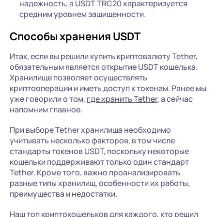
надежность, а USDT TRC20 характеризуется
средним уровнем защищенности.
Способы хранения USDT
Итак, если вы решили купить криптовалюту Tether,
обязательным является открытие USDT кошелька.
Хранилище позволяет осуществлять
криптооперации и иметь доступ к токенам. Ранее мы
уже говорили о том,
где хранить Tether
, а сейчас
напомним главное.
При выборе Tether хранилища необходимо
учитывать несколько факторов, в том числе
стандарты токенов USDT, поскольку некоторые
кошельки поддерживают только один стандарт
Tether. Кроме того, важно проанализировать
разные типы хранилищ, особенности их работы,
преимущества и недостатки.
Наш топ криптокошельков для каждого, кто решил