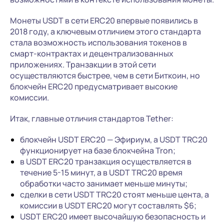
Монеты USDT в сети ERC20 впервые появились в
2018 году, а ключевым отличием этого стандарта
стала возможность использования токенов в
смарт-контрактах и децентрализованных
приложениях. Транзакции в этой сети
осуществляются быстрее, чем в сети Биткоин, но
блокчейн ERC20 предусматривает высокие
комиссии.
Итак, главные отличия стандартов Tether:
блокчейн USDT ERC20 — Эфириум, а USDT TRC20
функционирует на базе блокчейна Tron;
в USDT ERC20 транзакция осуществляется в
течение 5-15 минут, а в USDT TRC20 время
обработки часто занимает меньше минуты;
сделки в сети USDT TRC20 стоят меньше цента, а
комиссии в USDT ERC20 могут составлять $6;
USDT ERC20 имеет высочайшую безопасность и