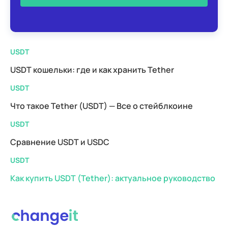
USDT
USDT кошельки: где и как хранить Tether
USDT
Что такое Tether (USDT) — Все о стейблкоине
USDT
Сравнение USDT и USDC
USDT
Как купить USDT (Tether): актуальное руководство