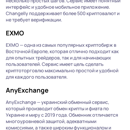
несколько простых шагов. Сервис имеет понятный
интерфейс и удобное мобильное приложение.
Changelly поддерживает более 500 криптовалют и
не требует верификации.
EXMO
EXMO — одна из самых популярных криптобирж в
Восточной Европе, которая отлично подходит как
для опытных трейдеров, так и для начинающих
пользователей. Сервис имеет цель сделать
криптоторговлю максимально простой и удобной
для каждого пользователя.
AnyExchange
AnyExchange — украинский обменный сервис,
который производит обмен крипты и фиата по
Украине и миру с 2019 года. Обменник отличается
многоуровневой защитой, адекватными
комиссиями, а также широким функционалом и