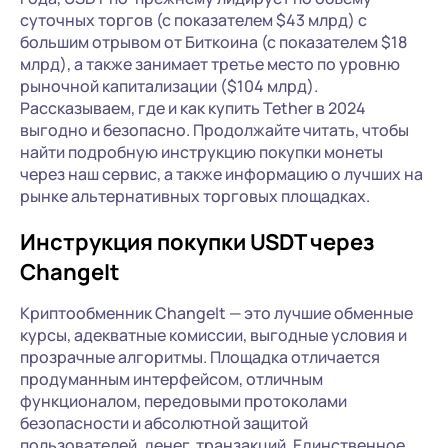
суточных торгов (с показателем $43 млрд) с
большим отрывом от Биткоина (с показателем $18
млрд), а также занимает третье место по уровню
рыночной капитализации ($104 млрд).
Рассказываем, где и как купить Tether в 2024
выгодно и безопасно. Продолжайте читать, чтобы
найти подробную инструкцию покупки монеты
через наш сервис, а также информацию о лучших на
рынке альтернативных торговых площадках.
Инструкция покупки USDT через
ChangeIt
Криптообменник ChangeIt — это лучшие обменные
курсы, адекватные комиссии, выгодные условия и
прозрачные алгоритмы. Площадка отличается
продуманным интерфейсом, отличным
функционалом, передовыми протоколами
безопасности и абсолютной защитой
пользователей, денег, транзакций. Единственное,