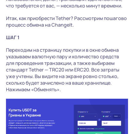
что требуется от вас, — несколько минут времени.
Итак, как приобрести Tether? Рассмотрим пошагово
процесс обмена на ChangeIt.
ШАГ 1
Переходим на страницу покупки и в окне обмена
указываем валютную пару и количество средств
для проведения транзакции, а также выбираем
стандарт Tether — TRC20 или ERC20. Все затраты
уже учтены. Вы видите на экране ровно столько,
сколько будет зачислено на ваше хранилище.
Нажимаем «Обменять».