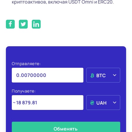
криптоактивов, включая USDT Omni и ERC20.
Отправляете:
BTC
Получаете:
UAH
Обменять