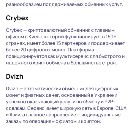
разнообразием поддерживаемых обменных услуг.
Crybex
Crybex — криптовалютный обменник с главным
офисом в Киеве, который функционирует в 150+
странах, имеет более 15 партнеров и поддерживает
более 20 цифровых монет. Платформа
позиционируется как мультисервис для быстрого и
надежного криптообмена в большинстве стран.
Dvizh
Dvizh — автоматический обменник для цифровых
монет и фиатных денег, основанный в Украине и
успешно оказывающий услуги по обмену и P2P-
сделкам. Сервис имеет широкую сеть в Европе, США
и Азии, а главное направление — индивидуальные
заказы по операциям с фиатом и криптой.