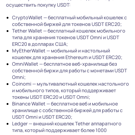
осуществить покупку USDT:
CryptoWallet — бесплатный мобильный кошелек с
собственной биржей для токенов USDT ERC20;
Tether Wallet — бесплатный кошелек мобильного
типа для хранения токенов USDT Omni и USDT
ERC20 в долларах США;
MyEtherWallet — мобильный и настольный
кошелек для хранения Ethereum и USDT ERC20;
OmniWallet — бесплатное веб-хранилище без
собственной биржи для работы с монетами USDT
Omni;
Coinomi — мультивалютный кошелек настольного
и мобильного типов, который поддерживает
токены USDT ERC20 и USDT Omni;
Binance Wallet — бесплатное веб и мобильное
хранилище с собственной биржей для работы с
USDT Omni и USDT ERC20;
Ledger — внешний кошелек Tether аппаратного
типа, который поддерживает более 1000