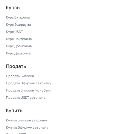
Курсы
Курс Биткоина
Курс Эфириума
Курс USDT
Курс Лайткоина
Курс Догикоина
Курс Дашкоина
Продать
Продать Биткоин
Продать Эфириум за гривну
Продать Биткоин Монобанк
Продать USDT за гривну
Купить
Купить Биткоин за гривну
Купить Эфириум за гривну