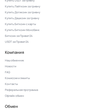
Купить USDT за гривну
Купить Лайткоин за гривну
Купить Догикоин за гривну
Купить Дашкоин за гривну
Купить Биткоин с карты
Купить Биткоин Монобанк
Биткоин за Приват24
USDT за Приват24
Компания
Наш обменник
Новости
FAQ
Комиссии и лимиты
Контакты
Реферальная программа
Офлайн обмен
Обмен