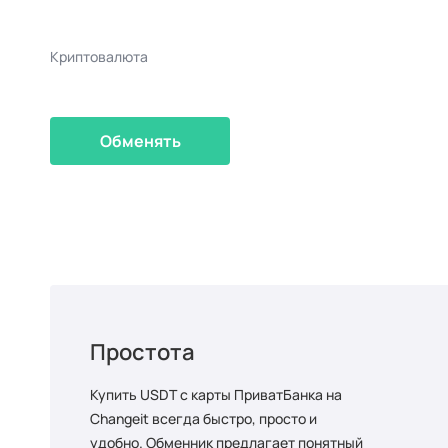
Криптовалюта
Обменять
Простота
Купить USDT с карты ПриватБанка на
Changeit всегда быстро, просто и
удобно. Обменник предлагает понятный