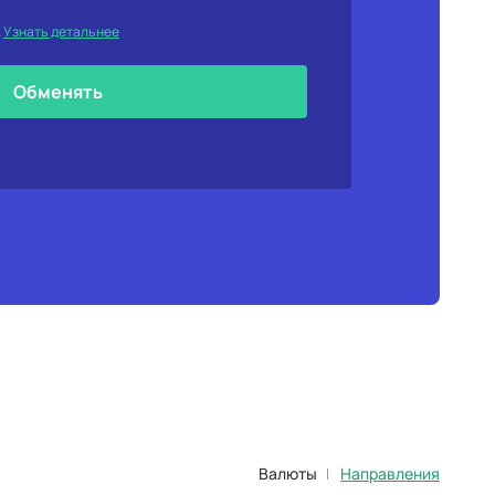
.
Узнать детальнее
Обменять
Валюты
Направления