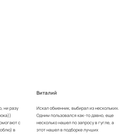
Виталий
, ни разу
Искал обменник, выбирал из нескольких.
пока))
Одним пользовался как-то давно, еще
помогают с
несколько нашел по запросу в гугле, а
юблю) в
этот нашел в подборке лучших