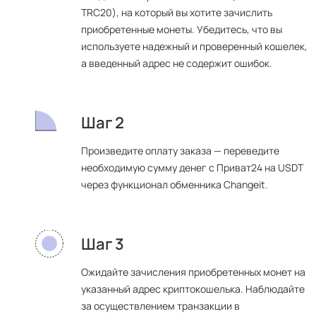
TRC20), на который вы хотите зачислить
приобретенные монеты. Убедитесь, что вы
используете надежный и проверенный кошелек,
а введенный адрес не содержит ошибок.
Шаг 2
Произведите оплату заказа — переведите
необходимую сумму денег с Приват24 на USDT
через функционал обменника Changeit.
Шаг 3
Ожидайте зачисления приобретенных монет на
указанный адрес криптокошелька. Наблюдайте
за осуществлением транзакции в