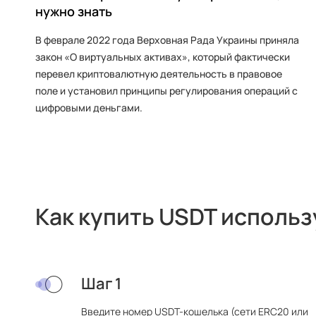
нужно знать
В феврале 2022 года Верховная Рада Украины приняла
закон «О виртуальных активах», который фактически
перевел криптовалютную деятельность в правовое
поле и установил принципы регулирования операций с
цифровыми деньгами.
Как купить USDT использ
Шаг 1
Введите номер USDT-кошелька (сети ERC20 или