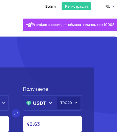
Войти
Регистрация
RU
Premium support для обмена наличных от 1000$
Получаете:
USDT
TRC20