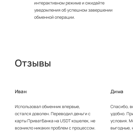
интерактивном режиме и ожидайте
уведомления об успешном завершении
обменной операции.
Отзывы
Иван
Дима
Использовал обменник впервые,
Спасибо, в
остался доволен. Переводил деньги с
удобно. Пр
карты ПриватБанка на USDT кошелек, не
условия. М
возникло никаких проблем с процессом.
выгодные, 