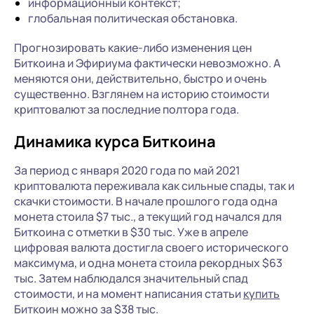
информационный контекст;
глобальная политическая обстановка.
Прогнозировать какие-либо изменения цен
Биткоина и Эфириума фактически невозможно. А
меняются они, действительно, быстро и очень
существенно. Взглянем на историю стоимости
криптовалют за последние полтора года.
Динамика курса Биткоина
За период с января 2020 года по май 2021
криптовалюта переживала как сильные спады, так и
скачки стоимости. В начале прошлого года одна
монета стоила $7 тыс., а текущий год начался для
Биткоина с отметки в $30 тыс. Уже в апреле
цифровая валюта достигла своего исторического
максимума, и одна монета стоила рекордных $63
тыс. Затем наблюдался значительный спад
стоимости, и на момент написания статьи
купить
Биткоин
можно за $38 тыс.