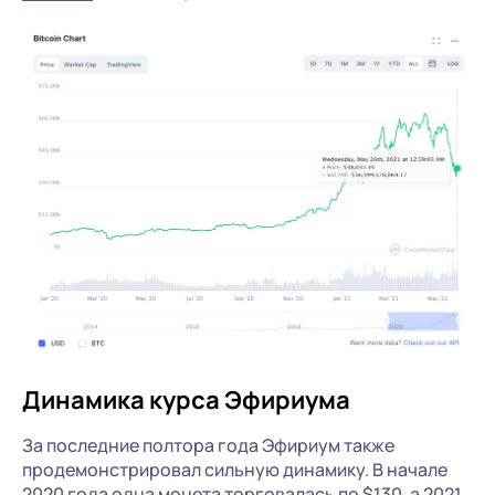
Динамика курса Эфириума
За последние полтора года Эфириум также
продемонстрировал сильную динамику. В начале
2020 года одна монета торговалась по $130, а 2021