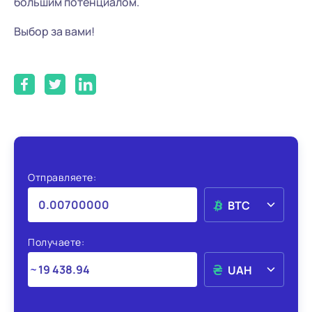
большим потенциалом.
Выбор за вами!
Отправляете:
BTC
Получаете:
UAH