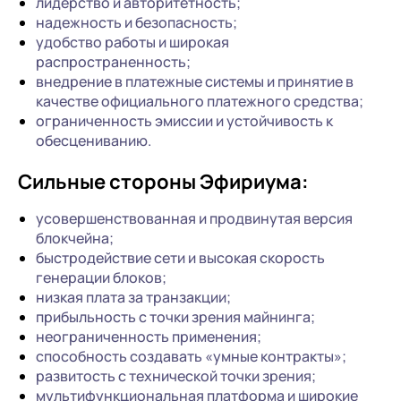
лидерство и авторитетность;
надежность и безопасность;
удобство работы и широкая
распространенность;
внедрение в платежные системы и принятие в
качестве официального платежного средства;
ограниченность эмиссии и устойчивость к
обесцениванию.
Сильные стороны Эфириума:
усовершенствованная и продвинутая версия
блокчейна;
быстродействие сети и высокая скорость
генерации блоков;
низкая плата за транзакции;
прибыльность с точки зрения майнинга;
неограниченность применения;
способность создавать «умные контракты»;
развитость с технической точки зрения;
мультифункциональная платформа и широкие