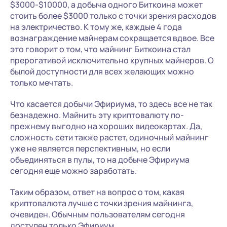
$3000-$10000, а добыча одного Биткоина может
стоить более $3000 только с точки зрения расходов
на электричество. К тому же, каждые 4 года
вознаграждение майнерам сокращается вдвое. Все
это говорит о том, что майнинг Биткоина стал
прерогативой исключительно крупных майнеров. О
былой доступности для всех желающих можно
только мечтать.
Что касается добычи Эфириума, то здесь все не так
безнадежно. Майнить эту криптовалюту по-
прежнему выгодно на хороших видеокартах. Да,
сложность сети также растет, одиночный майнинг
уже не является перспективным, но если
объединяться в пулы, то на добыче Эфириума
сегодня еще можно заработать.
Таким образом, ответ на вопрос о том, какая
криптовалюта лучше с точки зрения майнинга,
очевиден. Обычным пользователям сегодня
доступен только Эфириум.