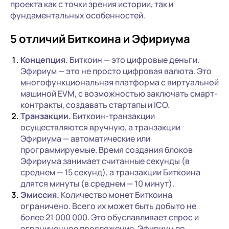
проекта как с точки зрения истории, так и
фундаментальных особенностей.
5 отличий Биткоина и Эфириума
Концепция.
Биткоин — это цифровые деньги.
Эфириум — это не просто цифровая валюта. Это
многофункциональная платформа с виртуальной
машиной EVM, с возможностью заключать смарт-
контракты, создавать стартапы и ICO.
Транзакции.
Биткоин-транзакции
осуществляются вручную, а транзакции
Эфириума — автоматические или
программируемые. Время создания блоков
Эфириума занимает считанные секунды (в
среднем — 15 секунд), а транзакции Биткоина
длятся минуты (в среднем — 10 минут).
Эмиссия.
Количество монет Биткоина
ограничено. Всего их может быть добыто не
более 21 000 000. Это обуславливает спрос и
ограниченное предложение. Эфириум по