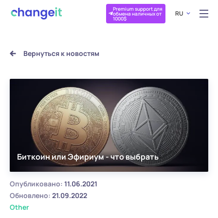
Premium support для
RU
обмена наличных от
1000$
Вернуться к новостям
Биткоин или Эфириум - что выбрать
Опубликовано:
11.06.2021
Обновлено:
21.09.2022
Other