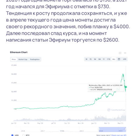
год начался для Эфириума с отметки в $730.
Тенденция к росту продолжала сохраняться, и уже
в апреле текущего года цена монеты достигла
своего рекордного значения, побив планку в $4000.
Далее последовал спад курса, и на момент
написания статьи Эфириум торгуется по $2600.