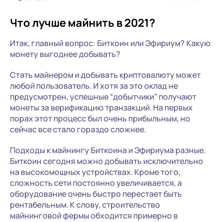
Что лучше майнить в 2021?
Итак, главный вопрос: Биткоин или Эфириум? Какую
монету выгоднее добывать?
Стать майнером и добывать криптовалюту может
любой пользователь. И хотя за это оклад не
предусмотрен, успешные “добытчики” получают
монеты за верификацию транзакций. На первых
порах этот процесс был очень прибыльным, но
сейчас все стало гораздо сложнее.
Подходы к майнингу Биткоина и Эфириума разные.
Биткоин сегодня можно добывать исключительно
на высокомощных устройствах. Кроме того,
сложность сети постоянно увеличивается, а
оборудование очень быстро перестает быть
рентабельным. К слову, строительство
майнинговой фермы обходится примерно в