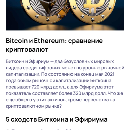
Bitcoin и Ethereum: сравнение
криптовалют
Биткоин и Эфириум — два безусловных мировых
лидера среди цифровых монет по уровню рыночной
капитализации. По состоянию на конец мая 2021
года объем рыночной капитализации Биткоина
превышает 720 млрд долл., а для Эфириума этот
показатель составляет более 320 млрд долл. Что же
еще общего у этих активов, кроме первенства на
криптовалютном рынке?
5 сходств Биткоина и Эфириума