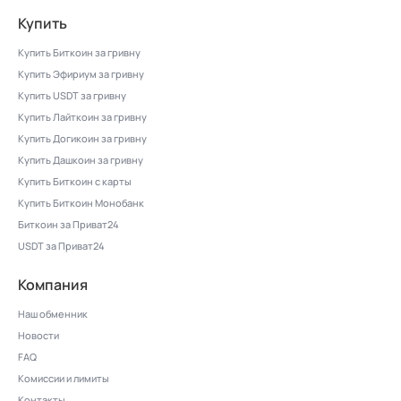
Купить
Купить Биткоин за гривну
Купить Эфириум за гривну
Купить USDT за гривну
Купить Лайткоин за гривну
Купить Догикоин за гривну
Купить Дашкоин за гривну
Купить Биткоин с карты
Купить Биткоин Монобанк
Биткоин за Приват24
USDT за Приват24
Компания
Наш обменник
Новости
FAQ
Комиссии и лимиты
Контакты