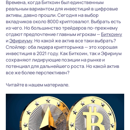
Времена, когда Биткоин был единственным
реальным вариантом для инвестиций в цифровые
активы, давно прошли. Сегодня на выбор
вкладчиков около 8000 криптовалют. Выбрать есть
из чего. Но большинство трейдеров по-прежнему
отдают предпочтение главным игрокам —
Биткоину
и
Эфириуму
. Но какой же актив все таки выбрать?
Спойлер: оба лидера крипторынка — это хорошая
инвестиция в 2021 году. Как Биткоин, так и Эфириум
сохраняют лидирующие позиции на рынке и
потенциал для дальнейшего роста. Но какой актив
все же более перспективен?
Читайте в нашем материале.