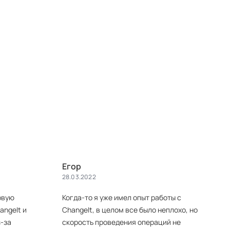
Егор
28.03.2022
рвую
Когда-то я уже имел опыт работы с
ngeIt и
ChangeIt, в целом все было неплохо, но
-за
скорость проведения операций не