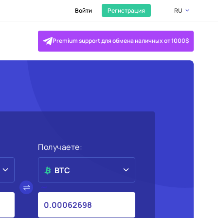
Войти
Регистрация
RU
Premium support для обмена наличных от 1000$
Получаете:
BTC