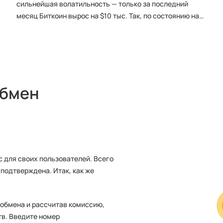
сильнейшая волатильность — только за последний
месяц Биткоин вырос на $10 тыс. Так, по состоянию на
начало ноября 2023 года актив торгуется по $36 тыс.
обмен
 для своих пользователей. Всего
подтверждена. Итак, как же
 обмена и рассчитав комиссию,
тв. Введите номер