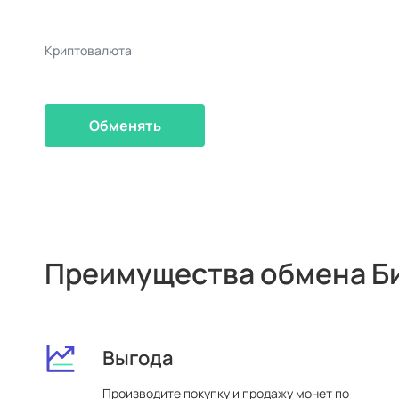
Криптовалюта
Обменять
Преимущества обмена Би
Выгода
Производите покупку и продажу монет по