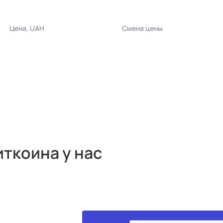
Цена, UAH
Смена цены
ткоина у нас