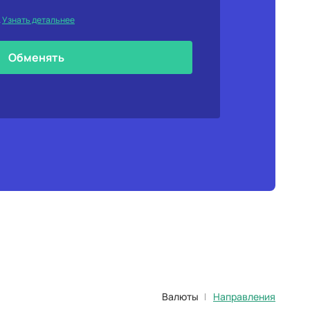
.
Узнать детальнее
Обменять
Валюты
Направления