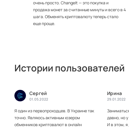
очень просто. ChangeIt — это покупка и
продажа монет за считанные минуты и всего в 4
шага. Обменять криптовалюту теперь стало
еще проще.
Истории пользователей
Сергей
Ирина
01.05.2022
29.01.2022
Я один из первопроходцев. В Украине так
Заниматься
точно. Являюсь активным юзером
давно, но 
обменников криптовалют в онлайн
И в этом, 