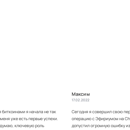
Максим
17.02.2022
 биткоинами я начала не так
Сегодня я совершил свою пе
у меня уже есть первые успехи.
операцию с Эфириумом на Cha
я думаю, ключевую роль
допустил огромную ошибку из