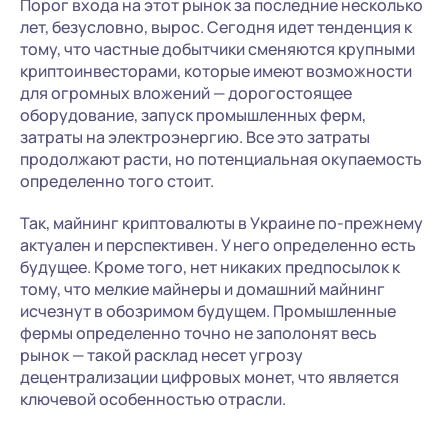
Порог входа на этот рынок за последние несколько
лет, безусловно, вырос. Сегодня идет тенденция к
тому, что частные добытчики сменяются крупными
криптоинвесторами, которые имеют возможности
для огромных вложений — дорогостоящее
оборудование, запуск промышленных ферм,
затраты на электроэнергию. Все это затраты
продолжают расти, но потенциальная окупаемость
определенно того стоит.
Так, майнинг криптовалюты в Украине по-прежнему
актуален и перспективен. У него определенно есть
будущее. Кроме того, нет никаких предпосылок к
тому, что мелкие майнеры и домашний майнинг
исчезнут в обозримом будущем. Промышленные
фермы определенно точно не заполонят весь
рынок — такой расклад несет угрозу
децентрализации цифровых монет, что является
ключевой особенностью отрасли.