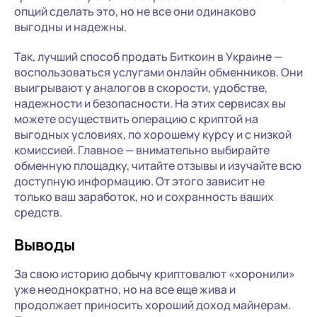
опций сделать это, но не все они одинаково
выгодны и надежны.
Так, лучший способ продать Биткоин в Украине —
воспользоваться услугами онлайн обменников. Они
выигрывают у аналогов в скорости, удобстве,
надежности и безопасности. На этих сервисах вы
можете осуществить операцию с криптой на
выгодных условиях, по хорошему курсу и с низкой
комиссией. Главное — внимательно выбирайте
обменную площадку, читайте отзывы и изучайте всю
доступную информацию. От этого зависит не
только ваш заработок, но и сохранность ваших
средств.
Выводы
За свою историю добычу криптовалют «хоронили»
уже неоднократно, но на все еще жива и
продолжает приносить хороший доход майнерам.