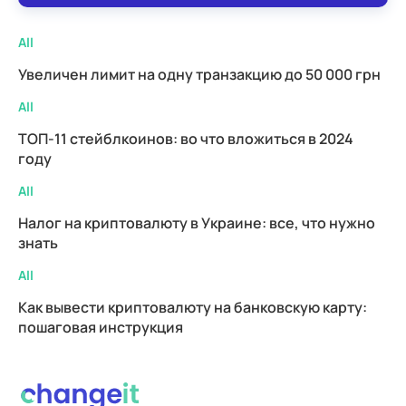
All
Увеличен лимит на одну транзакцию до 50 000 грн
All
ТОП-11 стейблкоинов: во что вложиться в 2024
году
All
Налог на криптовалюту в Украине: все, что нужно
знать
All
Как вывести криптовалюту на банковскую карту:
пошаговая инструкция