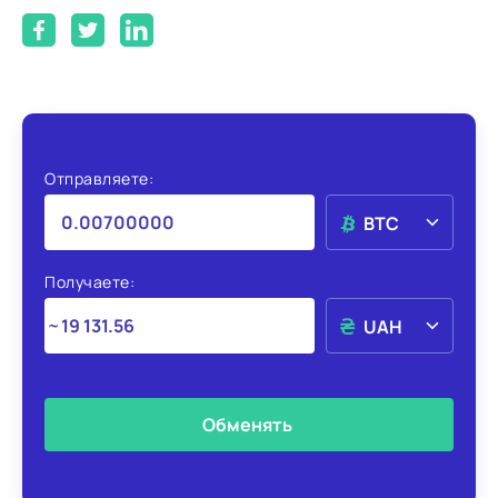
Отправляете:
BTC
Получаете:
UAH
Обменять