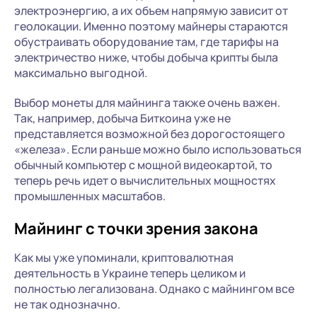
электроэнергию, а их объем напрямую зависит от
геолокации. Именно поэтому майнеры стараются
обустраивать оборудование там, где тарифы на
электричество ниже, чтобы добыча крипты была
максимально выгодной.
Выбор монеты для майнинга также очень важен.
Так, например, добыча Биткоина уже не
представляется возможной без дорогостоящего
«железа». Если раньше можно было использоваться
обычный компьютер с мощной видеокартой, то
теперь речь идет о вычислительных мощностях
промышленных масштабов.
Майнинг с точки зрения закона
Как мы уже упоминали, криптовалютная
деятельность в Украине теперь целиком и
полностью легализована. Однако с майнингом все
не так однозначно.