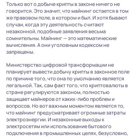
Только вот о добыче крипты в законе ничего не
говорится. Это значит, что майнинг остается в том
же правовом поле, в котором и был. И хотя бывают
случаи, когда эту деятельность считают
незаконной, подобные заявления весьма
сомнительны. Майнинг — это математические
вычисления. А они уголовным кодексом не
запрещены.
Министерство цифровой трансформации не
планирует вывести добычу крипты в законное поле
по причине того, что она по умолчанию является
легальной. Так, сам факт того, что криптовалюты в
стране регулируются законом, полностью
защищает майнеров от каких-либо проблем и
вопросов. Но вот важным моментом является то,
что майнинг предусматривает огромные затраты
электроэнергии. И незаконные выходы к
электросетям или использование бытового
подключения в промышленных целях, безусловно,