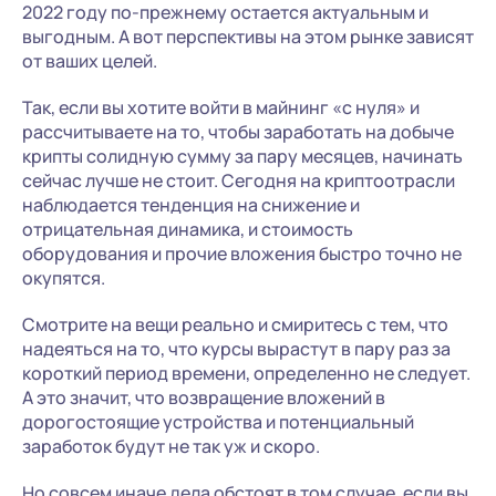
2022 году по-прежнему остается актуальным и
выгодным. А вот перспективы на этом рынке зависят
от ваших целей.
Так, если вы хотите войти в майнинг «с нуля» и
рассчитываете на то, чтобы заработать на добыче
крипты солидную сумму за пару месяцев, начинать
сейчас лучше не стоит. Сегодня на криптоотрасли
наблюдается тенденция на снижение и
отрицательная динамика, и стоимость
оборудования и прочие вложения быстро точно не
окупятся.
Смотрите на вещи реально и смиритесь с тем, что
надеяться на то, что курсы вырастут в пару раз за
короткий период времени, определенно не следует.
А это значит, что возвращение вложений в
дорогостоящие устройства и потенциальный
заработок будут не так уж и скоро.
Но совсем иначе дела обстоят в том случае, если вы