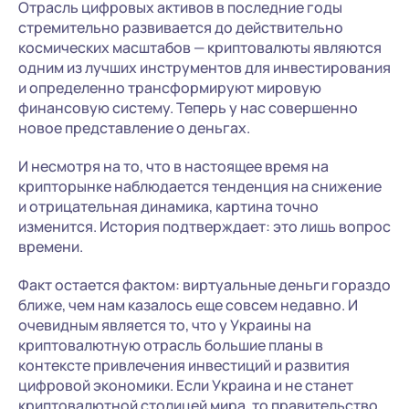
Отрасль цифровых активов в последние годы
стремительно развивается до действительно
космических масштабов — криптовалюты являются
одним из лучших инструментов для инвестирования
и определенно трансформируют мировую
финансовую систему. Теперь у нас совершенно
новое представление о деньгах.
И несмотря на то, что в настоящее время на
крипторынке наблюдается тенденция на снижение
и отрицательная динамика, картина точно
изменится. История подтверждает: это лишь вопрос
времени.
Факт остается фактом: виртуальные деньги гораздо
ближе, чем нам казалось еще совсем недавно. И
очевидным является то, что у Украины на
криптовалютную отрасль большие планы в
контексте привлечения инвестиций и развития
цифровой экономики. Если Украина и не станет
криптовалютной столицей мира, то правительство