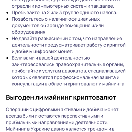
отрасли и компьютерных систем и так далее.
Пребывайте на 2 или 3 группе единого налога.
Позаботьтесь о наличии официальных
документов об аренде помещения и/или
оборудования.
Не давайте разъяснений о том, что направление
деятельности предусматривает работу с криптой
и добычу цифровых монет.
Если вами и вашей деятельностью
заинтересовались правоохранительные органы,
прибегайте к услугам адвокатов, специализацией
которых является профессиональная защита и
консультации в области криптовалют и майнинга
Выгоден ли майнинг криптовалют
Операции с цифровыми активами и добыча монет
всегда были и остаются перспективными и
прибыльными направлениями деятельности.
Майнинг в Украине давно является трендом и в