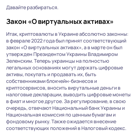
Давайте разбираться.
Закон «О виртуальных активах»
Итак, криптовалюты в Украине абсолютно законны:
в феврале 2022 года был принят соответствующий
закон «О виртуальных активах», а в марте он был
утвержден Президентом Украины Владимиром
Зеленским. Теперь украинцы на полностью
легальных основаниях могут держать цифровые
активы, покупать и продавать их, быть
собственниками блокчейн-бизнесов и
криптосервисов, вносить вирутальные деньги в
налоговые декларации, выводить цифровые монеты
в фиат и многое другое. За регулирование, в свою
очередь, отвечают Национальный банк Украины и
Национальная комиссия по ценным бумагам и
фондовому рынку. Также ожидается внесение
соответствующих положений в Налоговый кодекс.