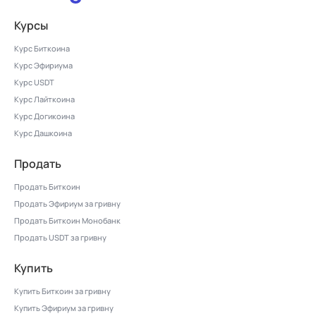
Курсы
Курс Биткоина
Курс Эфириума
Курс USDT
Курс Лайткоина
Курс Догикоина
Курс Дашкоина
Продать
Продать Биткоин
Продать Эфириум за гривну
Продать Биткоин Монобанк
Продать USDT за гривну
Купить
Купить Биткоин за гривну
Купить Эфириум за гривну