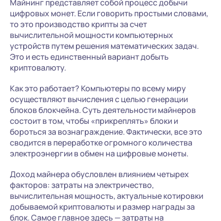
Майнинг представляет собой процесс добычи
цифровых монет. Если говорить простыми словами,
то это производство крипты за счет
вычислительной мощности компьютерных
устройств путем решения математических задач.
Это и есть единственный вариант добыть
криптовалюту.
Как это работает? Компьютеры по всему миру
осуществляют вычисления с целью генерации
блоков блокчейна. Суть деятельности майнеров
состоит в том, чтобы «прикреплять» блоки и
бороться за вознаграждение. Фактически, все это
сводится в переработке огромного количества
электроэнергии в обмен на цифровые монеты.
Доход майнера обусловлен влиянием четырех
факторов: затраты на электричество,
вычислительная мощность, актуальные котировки
добываемой криптовалюты и размер награды за
блок. Самое главное здесь — затраты на