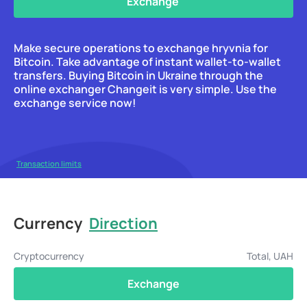
Exchange
Make secure operations to exchange hryvnia for
Bitcoin. Take advantage of instant wallet-to-wallet
transfers. Buying Bitcoin in Ukraine through the
online exchanger Changeit is very simple. Use the
exchange service now!
Transaction limits
Currency
Direction
Cryptocurrency
Total, UAH
Exchange