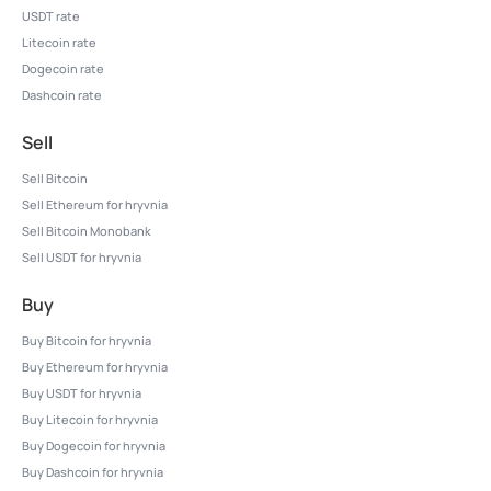
USDT rate
Litecoin rate
Dogecoin rate
Dashcoin rate
Sell
Sell Bitcoin
Sell Ethereum for hryvnia
Sell Bitcoin Monobank
Sell USDT for hryvnia
Buy
Buy Bitcoin for hryvnia
Buy Ethereum for hryvnia
Buy USDT for hryvnia
Buy Litecoin for hryvnia
Buy Dogecoin for hryvnia
Buy Dashcoin for hryvnia