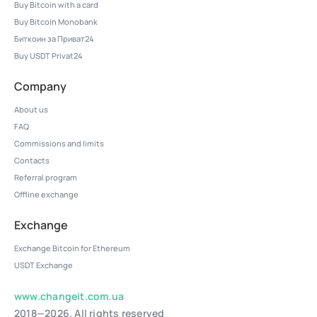
Buy Bitcoin with a card
Buy Bitcoin Monobank
Биткоин за Приват24
Buy USDT Privat24
Company
About us
FAQ
Commissions and limits
Contacts
Referral program
Offline exchange
Exchange
Exchange Bitcoin for Ethereum
USDT Exchange
www.changeit.com.ua
2018—2026. All rights reserved