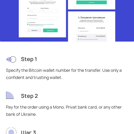
Step 1
Specify the Bitcoin wallet number for the transfer. Use only a
confident and trusting wallet.
Step 2
Pay for the order using a Mono, Privat bank card, or any other
bank of Ukraine.
Шаг 3